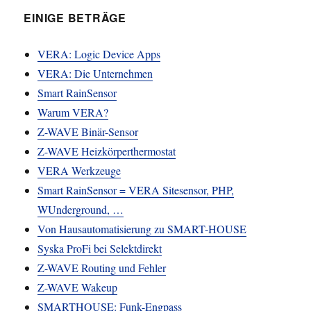
EINIGE BETRÄGE
VERA: Logic Device Apps
VERA: Die Unternehmen
Smart RainSensor
Warum VERA?
Z-WAVE Binär-Sensor
Z-WAVE Heizkörperthermostat
VERA Werkzeuge
Smart RainSensor = VERA Sitesensor, PHP,
WUnderground, …
Von Hausautomatisierung zu SMART-HOUSE
Syska ProFi bei Selektdirekt
Z-WAVE Routing und Fehler
Z-WAVE Wakeup
SMARTHOUSE: Funk-Engpass