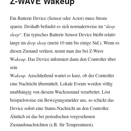
Z-WAVE Wakeup
Z-
WAVE
Monitoring
Ein Batterie Device (Sensor oder Actor) muss Strom
sparen. Deshalb befindet es sich normalerweise im “
deep
sleep
“. Ein typisches Batterie Sensor Device bleibt relativ
lange im
deep sleep
(meist 10 min bis einige Std.). Wenn es
diesen Zustand verlässt, nennt man das bei Z-Wave
W
akeup
. Das Device informiert dann den Controller über
sein
W
akeup
. Anschließend wartet es kurz, ob der Controller
eine Nachricht übermittelt. Lokale Events werden völlig
unabhängig von diesem Wachzustand verarbeitet. Löst
beispielsweise ein Bewegungsmelder aus, so schickt das
Device sofort eine Status-Nachricht an den Controller.
Ähnlich ist das bei periodischen vorgesehenen
Zustandsnachrichten (z.B. für Temperaturen).