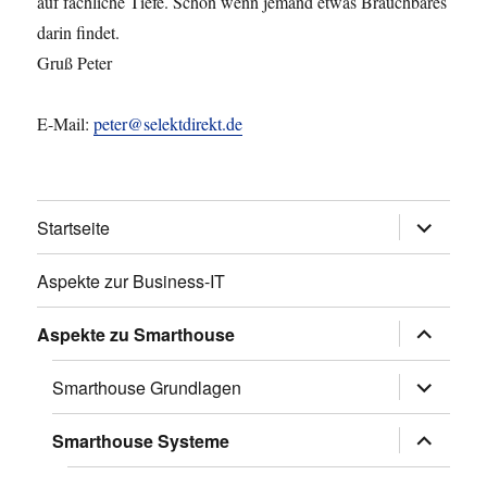
auf fachliche Tiefe. Schön wenn jemand etwas Brauchbares
darin findet.
Gruß Peter
E-Mail:
peter@selektdirekt.de
Untermen
Startseite
anzeigen
Aspekte zur Business-IT
Untermen
Aspekte zu Smarthouse
anzeigen
Untermen
Smarthouse Grundlagen
anzeigen
Untermen
Smarthouse Systeme
anzeigen