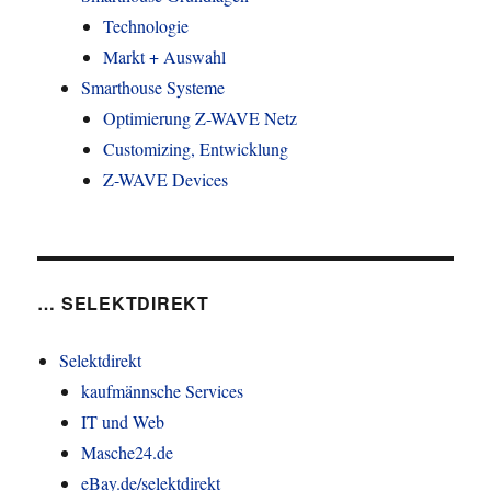
Technologie
Markt + Auswahl
Smarthouse Systeme
Optimierung Z-WAVE Netz
Customizing, Entwicklung
Z-WAVE Devices
… SELEKTDIREKT
Selektdirekt
kaufmännsche Services
IT und Web
Masche24.de
eBay.de/selektdirekt