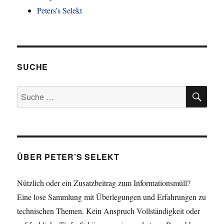
Peters’s Selekt
SUCHE
SU
Suche
nach:
ÜBER PETER’S SELEKT
Nützlich oder ein Zusatzbeitrag zum Informationsmüll?
Eine lose Sammlung mit Überlegungen und Erfahrungen zu
technischen Themen. Kein Anspruch Vollständigkeit oder